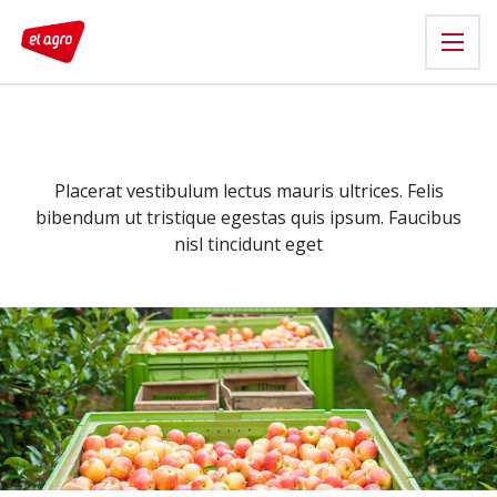
Placerat vestibulum lectus mauris ultrices. Felis
bibendum ut tristique egestas quis ipsum. Faucibus
nisl tincidunt eget