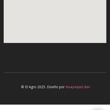
© El Agro 2025. Diseño por
Guayaquil.dev