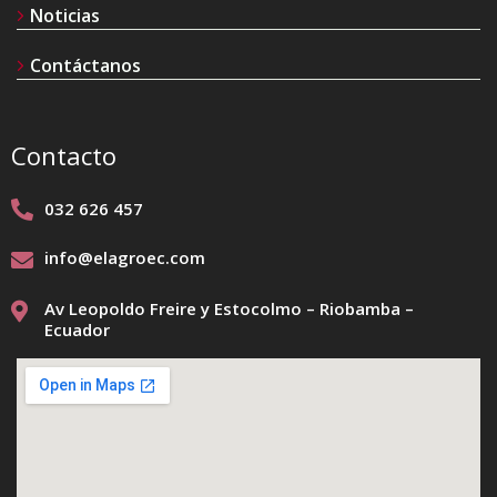
Noticias
Contáctanos
Contacto
032 626 457
info@elagroec.com
Av Leopoldo Freire y Estocolmo – Riobamba –
Ecuador