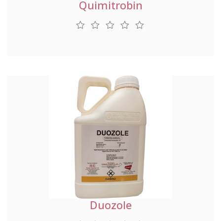
Quimitrobin
Duozole