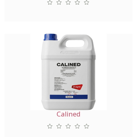
Calined