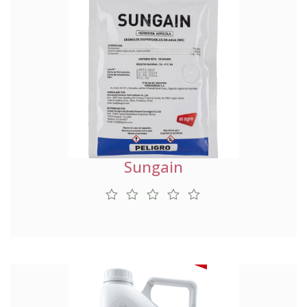
Sungain