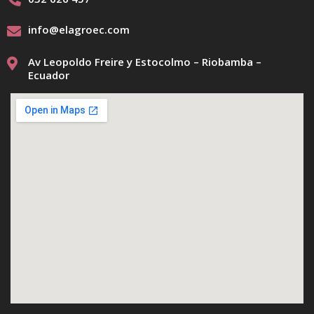
info@elagroec.com
Av Leopoldo Freire y Estocolmo – Riobamba –
Ecuador