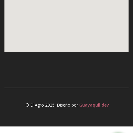
© El Agro 2025. Diseño por
Guayaquil.dev