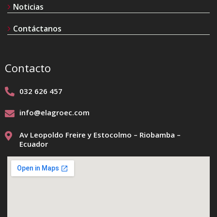
Noticias
Contáctanos
Contacto
032 626 457
info@elagroec.com
Av Leopoldo Freire y Estocolmo – Riobamba –
Ecuador