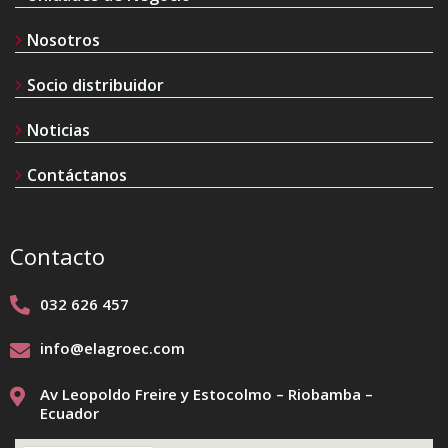
Nosotros
Socio distribuidor
Noticias
Contáctanos
Contacto
032 626 457
info@elagroec.com
Av Leopoldo Freire y Estocolmo – Riobamba –
Ecuador