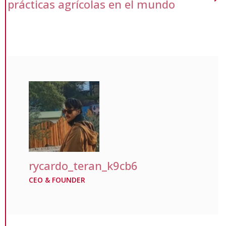
prácticas agrícolas en el mundo
rycardo_teran_k9cb6
CEO & FOUNDER